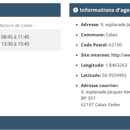
Informations d'ag
Adresse:
9, esplanade J
fecture de Calais :
Commune:
Calais
08:45 à 11:45
13:30 à 15:45
Code Postal:
62100
Site internet:
http://ww
Longitude:
1.8463263
Latitude:
50.9554992
Adresse courrier:
9, esplanade Jacques-V
BP 357
62107 Calais Cedex