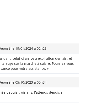
éposé le 19/01/2024 à 02h28
dant, celui-ci arrive à expiration demain, et
interroge sur la marche à suivre. Pourriez-vous
vance pour votre assistance. »
éposé le 05/10/2023 à 00h34
ée depuis trois ans. J'attends depuis si