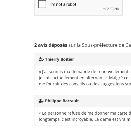
2 avis déposés
sur la Sous-préfecture de Ca
Thierry Boitier
« J'ai soumis ma demande de renouvellement de 
je suis actuellement en alternance. Malgré cela
me fournir des conseils ou des suggestions sur
Philippe Barrault
« La personne refuse de me donner ma carte de 
longtemps, c'est incroyable. La dame est vraim