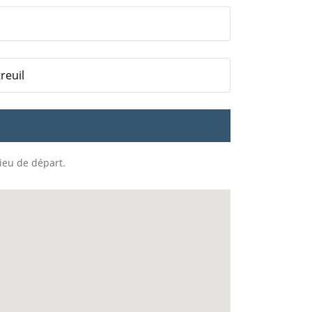
reuil
lieu de départ.