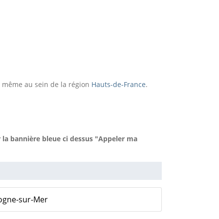
i même au sein de la région
Hauts-de-France
.
 la bannière bleue ci dessus "Appeler ma
ogne-sur-Mer