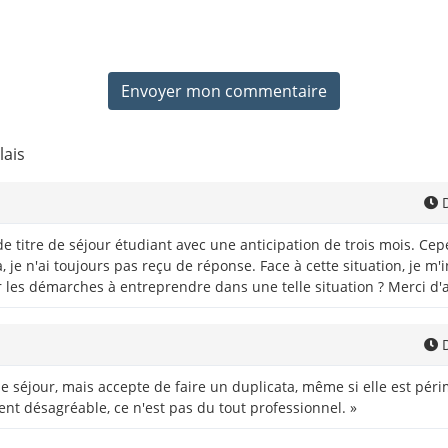
lais
D
titre de séjour étudiant avec une anticipation de trois mois. Cepen
, je n'ai toujours pas reçu de réponse. Face à cette situation, je m'
 les démarches à entreprendre dans une telle situation ? Merci d'a
D
séjour, mais accepte de faire un duplicata, même si elle est périm
ent désagréable, ce n'est pas du tout professionnel. »