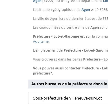
Agen
(47000)
est intégrée au département
Lo
La situation géographique de
Agen
est 0.6255
La ville de Agen lors du dernier état est de 3
Les coordonnées du centre ville de
Agen
sont 
Préfecture - Lot-et-Garonne
est sur la comm
Aquitaine
.
L'emplacement de
Préfecture - Lot-et-Garonn
Vous trouverez dans les pages
Préfecture - L
Vous pouvez aussi contacter Préfecture - Lo
préfecture".
Autres bureaux de la préfecture dans le
Sous-préfecture de Villeneuve-sur-Lot