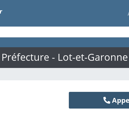
Préfecture - Lot-et-Garonne
Appe