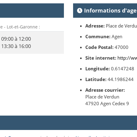
Informations d'ag
Adresse:
Place de Verd
re - Lot-et-Garonne :
Commune:
Agen
09:00 à 12:00
13:30 à 16:00
Code Postal:
47000
Site internet:
http://w
Longitude:
0.6147248
Latitude:
44.1986244
Adresse courrier:
Place de Verdun
47920 Agen Cedex 9