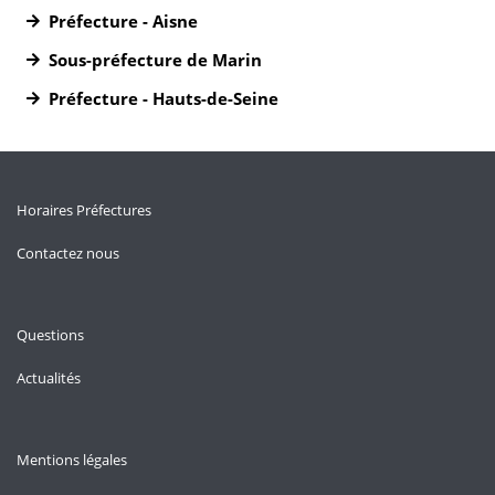
Préfecture - Aisne
Sous-préfecture de Marin
Préfecture - Hauts-de-Seine
Horaires Préfectures
Contactez nous
Questions
Actualités
Mentions légales