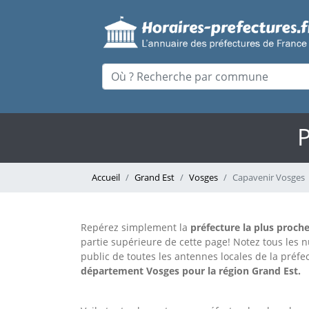
P
Accueil
Grand Est
Vosges
Capavenir Vosges
Repérez simplement la
préfecture la plus proch
partie supérieure de cette page!
Notez tous les 
public de toutes les antennes locales de la préf
département Vosges pour la région Grand Est.