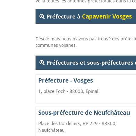
Voila toutes les antennes préfectorales dans l
Capavenir Vosges
Préfecture à
Désolé mais nous n'avons pas trouvé des préfec
communes voisines.
Préfectures et sous-préfectures
Préfecture - Vosges
1, place Foch - 88000, Épinal
Sous-préfecture de Neufchâteau
Place des Cordeliers, BP 229 - 88300,
Neufchâteau