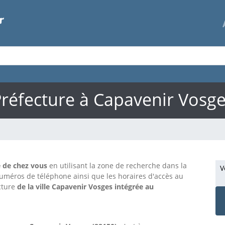
réfecture à Capavenir Vosg
e de chez vous
en utilisant la zone de recherche dans la
V
numéros de téléphone ainsi que les horaires d'accès au
ecture
de la ville Capavenir Vosges intégrée au