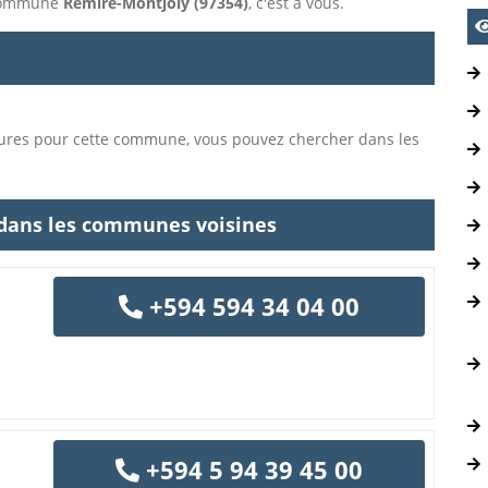
a commune
Remire-Montjoly (97354)
, c'est à vous.
tures pour cette commune, vous pouvez chercher dans les
 dans les communes voisines
+594 594 34 04 00
+594 5 94 39 45 00