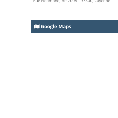
Rue Fiedmond, BP 7008 - 97300, Cayenne
Google Maps