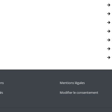
ons
Mentions légales
tés
Modifier le consentement