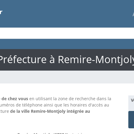
Préfecture à Remire-Montjol
e de chez vous
en utilisant la zone de recherche dans la
V
numéros de téléphone ainsi que les horaires d'accès au
ecture
de la ville Remire-Montjoly intégrée au