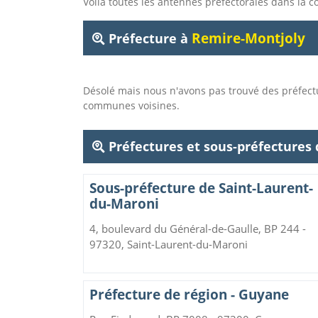
Voila toutes les antennes préfectorales dans l
Remire-Montjoly
Préfecture à
Désolé mais nous n'avons pas trouvé des préfec
communes voisines.
Préfectures et sous-préfectures
Sous-préfecture de Saint-Laurent-
du-Maroni
4, boulevard du Général-de-Gaulle, BP 244 -
97320, Saint-Laurent-du-Maroni
Préfecture de région - Guyane