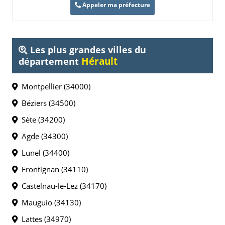
Appeler ma préfecture
Les plus grandes villes du
Hérault
département
Montpellier (34000)
Béziers (34500)
Sète (34200)
Agde (34300)
Lunel (34400)
Frontignan (34110)
Castelnau-le-Lez (34170)
Mauguio (34130)
Lattes (34970)