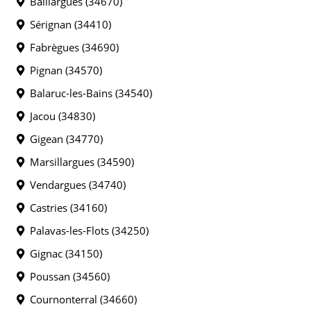
Baillargues (34670)
Sérignan (34410)
Fabrègues (34690)
Pignan (34570)
Balaruc-les-Bains (34540)
Jacou (34830)
Gigean (34770)
Marsillargues (34590)
Vendargues (34740)
Castries (34160)
Palavas-les-Flots (34250)
Gignac (34150)
Poussan (34560)
Cournonterral (34660)