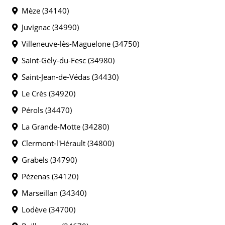
Mèze (34140)
Juvignac (34990)
Villeneuve-lès-Maguelone (34750)
Saint-Gély-du-Fesc (34980)
Saint-Jean-de-Védas (34430)
Le Crès (34920)
Pérols (34470)
La Grande-Motte (34280)
Clermont-l'Hérault (34800)
Grabels (34790)
Pézenas (34120)
Marseillan (34340)
Lodève (34700)