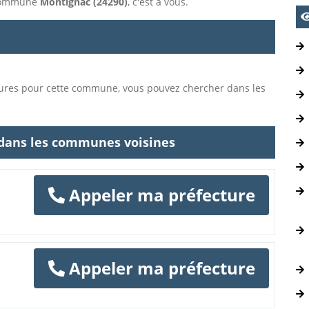
a commune
Montignac (24290)
, c'est à vous.
tures pour cette commune, vous pouvez chercher dans les
 dans les communes voisines
Appeler ma préfecture
Appeler ma préfecture