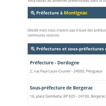
Voila toutes les antennes préfectorales dans l
Montignac
Préfecture à
Désolé mais nous n'avons pas trouvé des préfec
communes voisines.
Préfectures et sous-préfectures
Préfecture - Dordogne
2, rue Paul-Louis-Courier - 24000, Périgueux
Sous-préfecture de Bergerac
16, place Gambetta, BP 825 - 24100, Bergerac