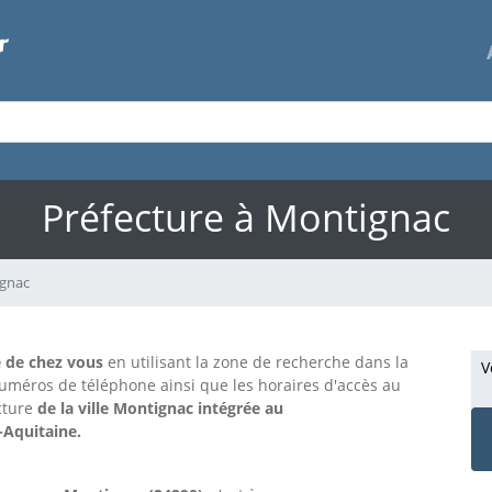
Préfecture à Montignac
gnac
e de chez vous
en utilisant la zone de recherche dans la
V
numéros de téléphone ainsi que les horaires d'accès au
ecture
de la ville Montignac intégrée au
-Aquitaine.